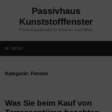
Springe
Passivhaus
zum
Inhalt
Kunststofffenster
Passivhausfenster für Neubau und Altbau
MENÜ
Kategorie:
Fenster
Was Sie beim Kauf von